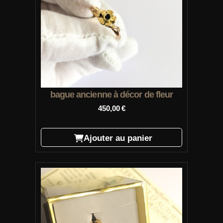
bague ancienne à décor de fleur
450,00
€
Ajouter au panier