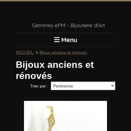
Panneau de gestion des cookies
Gemmes ePM - Bijouterie d'Art
Menu
ACCUEIL
Bijoux anciens et rénovés
Bijoux anciens et
rénovés
Trier par :