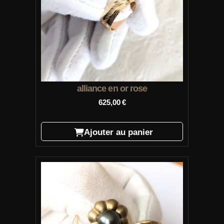
alliance en or rose
625,00
€
Ajouter au panier