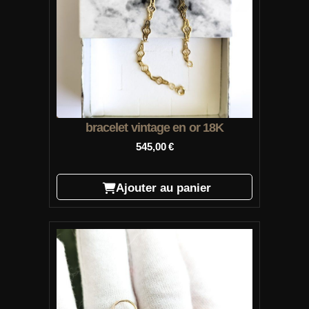
bracelet vintage en or 18K
545,00
€
Ajouter au panier