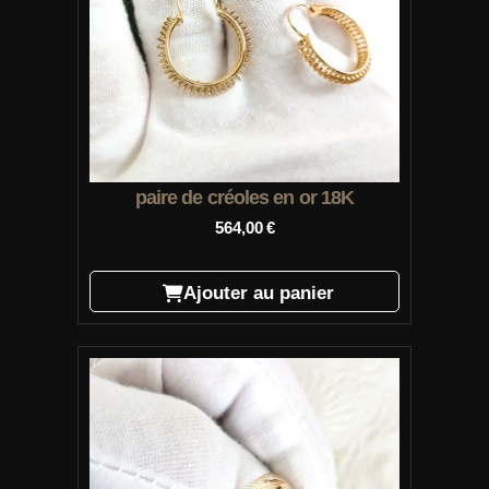
paire de créoles en or 18K
564,00
€
Ajouter au panier