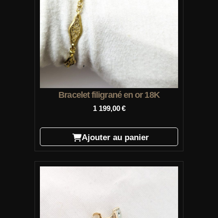
Bracelet filigrané en or 18K
1 199,00
€
Ajouter au panier