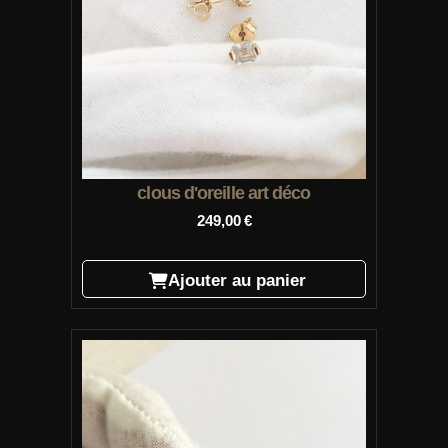
clous d'oreille art déco
249,00
€
Ajouter au panier